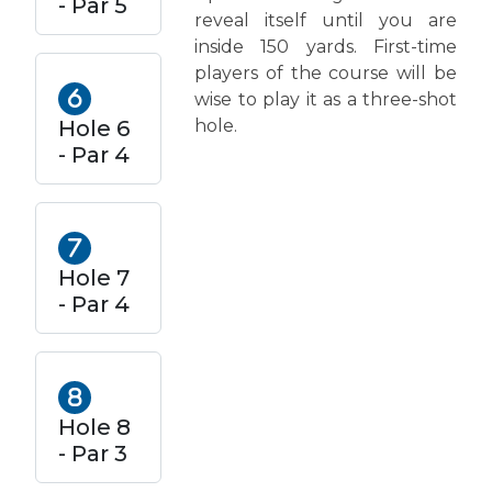
- Par 5
reveal itself until you are
inside 150 yards. First-time
players of the course will be
wise to play it as a three-shot
Hole 6
hole.
- Par 4
Hole 7
- Par 4
Hole 8
- Par 3