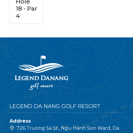
Hole
18 - Par
4
LEGEND DA NANG GOLF RESORT
Address
726 Truong Sa St., Ngu Hanh Son Ward, Da