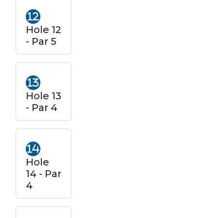
Hole 12
- Par 5
Hole 13
- Par 4
Hole
14 - Par
4