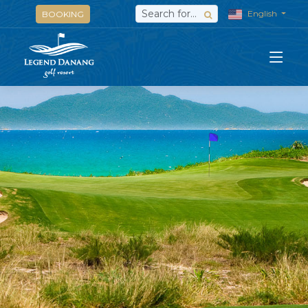
English
BOOKING