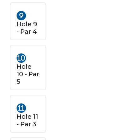
Hole 9
- Par 4
Hole
10 - Par
5
Hole 11
- Par 3