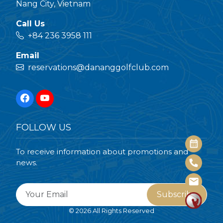
Nang City, Vietnam
Call Us
+84 236 3958 111
Email
reservations@dananggolfclub.com
FOLLOW US
To receive information about promotions and
news.
Subscribe
© 2026 All Rights Reserved