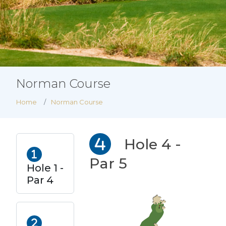
Norman Course
Home
Norman Course
Hole 4 -
Par 5
Hole 1 -
Par 4