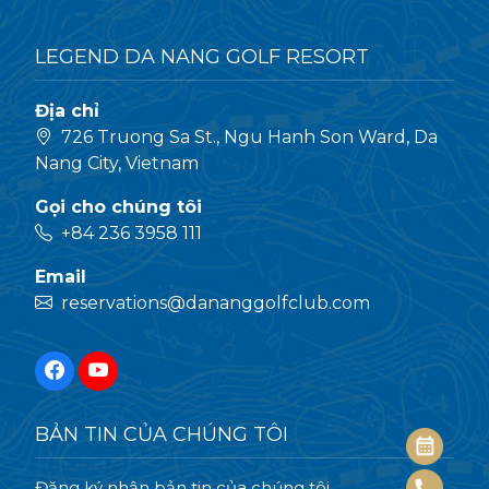
LEGEND DA NANG GOLF RESORT
Địa chỉ
726 Truong Sa St., Ngu Hanh Son Ward, Da
Nang City, Vietnam
Gọi cho chúng tôi
+84 236 3958 111
Email
reservations@dananggolfclub.com
BẢN TIN CỦA CHÚNG TÔI
Đăng ký nhận bản tin của chúng tôi