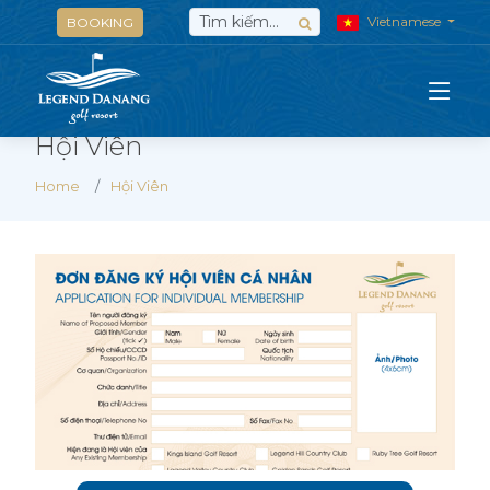
Vietnamese
BOOKING
Hội Viên
Home
Hội Viên