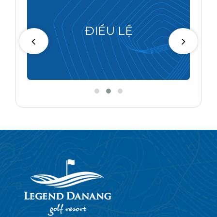
ĐIỀU LỆ