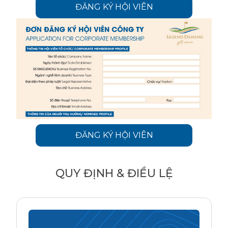
ĐĂNG KÝ HỘI VIÊN
ĐĂNG KÝ HỘI VIÊN
QUY ĐỊNH & ĐIỀU LỆ